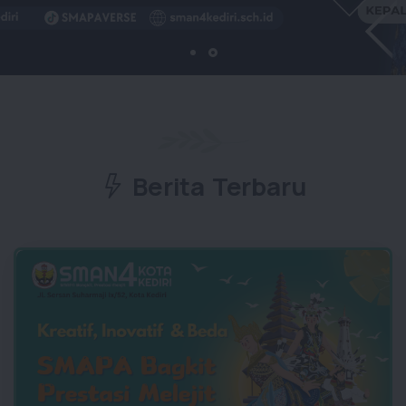
Berita Terbaru