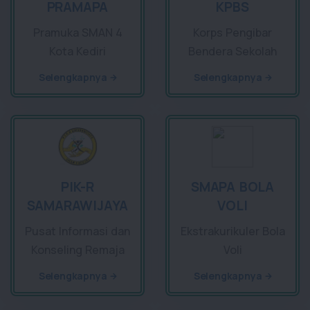
PRAMAPA
KPBS
Pramuka SMAN 4
Korps Pengibar
Kota Kediri
Bendera Sekolah
Selengkapnya
Selengkapnya
PIK-R
SMAPA BOLA
SAMARAWIJAYA
VOLI
Pusat Informasi dan
Ekstrakurikuler Bola
Konseling Remaja
Voli
Selengkapnya
Selengkapnya