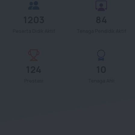
1203
84
Peserta Didik Aktif
Tenaga Pendidik Aktif
124
10
Prestasi
Tenaga Ahli