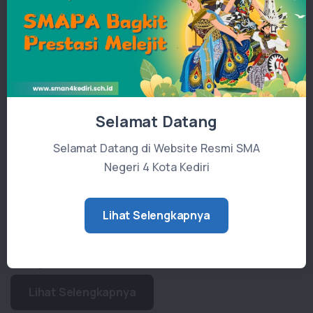
Sejarah Singkat
SMA Negeri 4 Kediri mempunyai kualitas
pendidikan yang baik. Letaknya sangat
Selamat Datang
strategis, berdekatan dengan rumah
penduduk, sawah, lapangan, halte bus, dan
Selamat Datang di Website Resmi SMA
tak kalah pentingnya amat sangat dekat
Negeri 4 Kota Kediri
dengan rel kereta api yang dapat
menambah suasana belajar menjadi alami
Lihat Selengkapnya
dan terbuka dengan dunia luar, tak kalah
dengan sekolah lain.
Lihat Selengkapnya