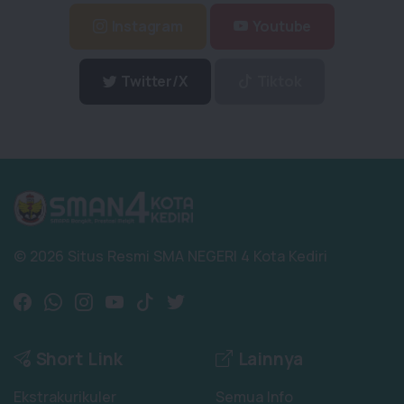
Instagram
Youtube
Twitter/X
Tiktok
© 2026 Situs Resmi SMA NEGERI 4 Kota Kediri
Short Link
Lainnya
Ekstrakurikuler
Semua Info