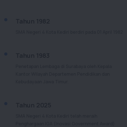
Tahun 1982
SMA Negeri 4 Kota Kediri berdiri pada 01 April 1982
Tahun 1983
Penetapan Lembaga di Surabaya oleh Kepala
Kantor Wilayah Departemen Pendidikan dan
Kebudayaan Jawa Timur.
Tahun 2025
SMA Negeri 4 Kota Kediri telah meraih
Penghargaan IGA (Inovasi Government Award)