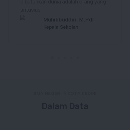
dibutuhkan dunia adalah orang yang
antusias ”
Muhibbuddin, M.PdI
Kepala Sekolah
SMA NEGERI 4 KOTA KEDIRI
Dalam Data