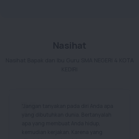
Nasihat
Nasihat Bapak dan Ibu Guru SMA NEGERI 4 KOTA
KEDIRI
“Jangan tanyakan pada diri Anda apa
yang dibutuhkan dunia. Bertanyalah
apa yang membuat Anda hidup,
kemudian kerjakan. Karena yang