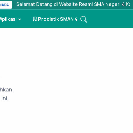
Selamat Datang di Website Resmi SMA Negeri 4 Kota Ke
PA
Aplikasi
Prodistik SMAN 4
.
ahkan.
ini.