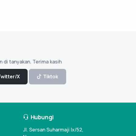
n di tanyakan. Terima kasih
Twitter/X
Tiktok
Hubungi
Jl. Sersan Suharmaji Ix/52,