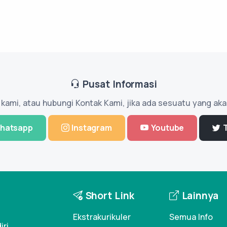
Pusat Informasi
l kami, atau hubungi Kontak Kami, jika ada sesuatu yang aka
hatsapp
Instagram
Youtube
Short Link
Lainnya
Ekstrakurikuler
Semua Info
iri