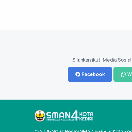
Silahkan ikuti Media Sosia
Facebook
W
© 2026 Situs Resmi SMA NEGERI 4 Kota Ked