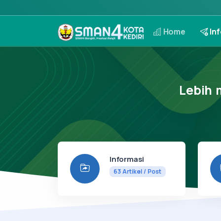
Home
Inf
Lebih 
Informasi
63
Artikel / Post