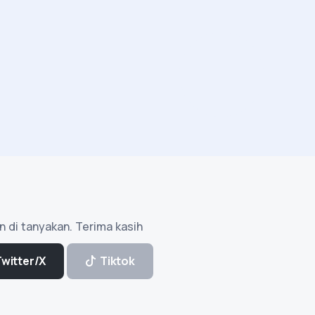
n di tanyakan. Terima kasih
Twitter/X
Tiktok