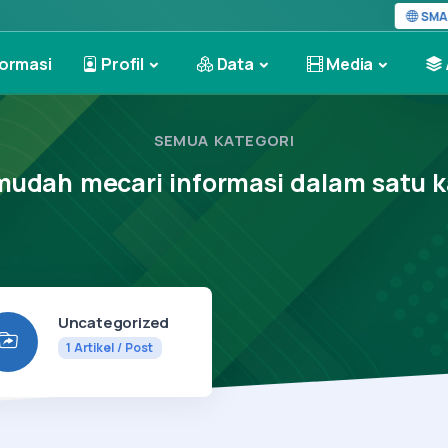
SMAPA
ormasi
Profil
Data
Media
SEMUA KATEGORI
mudah mecari informasi dalam satu k
Uncategorized
1
Artikel / Post