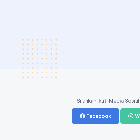
Silahkan ikuti Media Sosia
Facebook
W