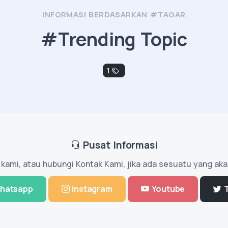
INFORMASI BERDASARKAN #TAGAR
#Trending Topic
1
Pusat Informasi
l kami, atau hubungi Kontak Kami, jika ada sesuatu yang aka
hatsapp
Instagram
Youtube