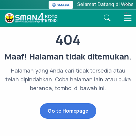
Selamat Datang di Website
SMAPA
MENU
404
Maaf! Halaman tidak ditemukan.
Halaman yang Anda cari tidak tersedia atau
telah dipindahkan. Coba halaman lain atau buka
beranda, tombol di bawah ini.
Go to Homepage