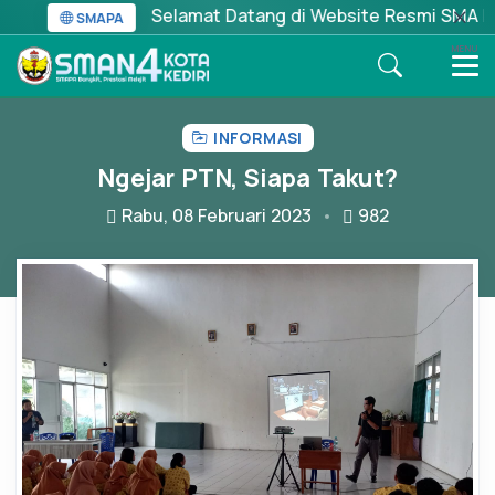
Selamat Datang di Website Resmi SMA Negeri
SMAPA
MENU
INFORMASI
Ngejar PTN, Siapa Takut?
Rabu, 08 Februari 2023
982