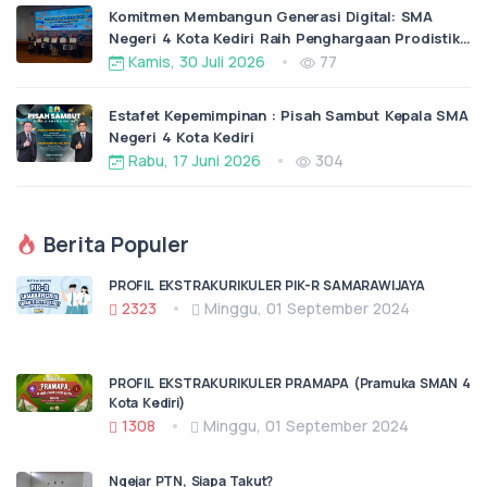
Komitmen Membangun Generasi Digital: SMA
Negeri 4 Kota Kediri Raih Penghargaan Prodistik
dari ITS Surabaya
Kamis, 30 Juli 2026
77
Estafet Kepemimpinan : Pisah Sambut Kepala SMA
Negeri 4 Kota Kediri
Rabu, 17 Juni 2026
304
Berita Populer
PROFIL EKSTRAKURIKULER PIK-R SAMARAWIJAYA
2323
Minggu, 01 September 2024
PROFIL EKSTRAKURIKULER PRAMAPA (Pramuka SMAN 4
Kota Kediri)
1308
Minggu, 01 September 2024
Ngejar PTN, Siapa Takut?