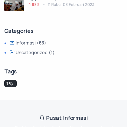
983
Rabu, 08 Februari 2023
Categories
Informasi (
63
)
Uncategorized (
1
)
Tags
1
Pusat Informasi