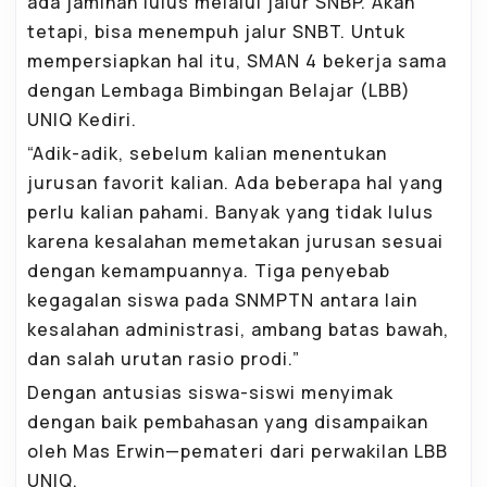
ada jaminan lulus melalui jalur SNBP. Akan
tetapi, bisa menempuh jalur SNBT. Untuk
mempersiapkan hal itu, SMAN 4 bekerja sama
dengan Lembaga Bimbingan Belajar (LBB)
UNIQ Kediri.
“Adik-adik, sebelum kalian menentukan
jurusan favorit kalian. Ada beberapa hal yang
perlu kalian pahami. Banyak yang tidak lulus
karena kesalahan memetakan jurusan sesuai
dengan kemampuannya. Tiga penyebab
kegagalan siswa pada SNMPTN antara lain
kesalahan administrasi, ambang batas bawah,
dan salah urutan rasio prodi.”
Dengan antusias siswa-siswi menyimak
dengan baik pembahasan yang disampaikan
oleh Mas Erwin—pemateri dari perwakilan LBB
UNIQ.