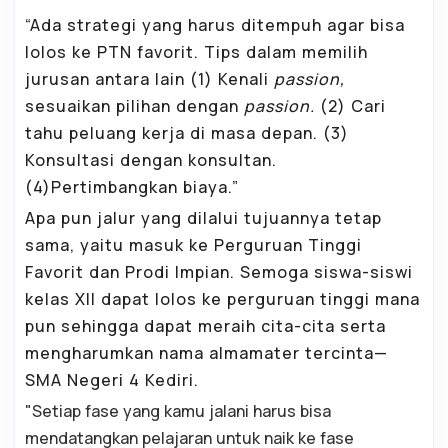
“Ada strategi yang harus ditempuh agar bisa
lolos ke PTN favorit. Tips dalam memilih
jurusan antara lain (1) Kenali
passion,
sesuaikan pilihan dengan
passion.
(2) Cari
tahu peluang kerja di masa depan. (3)
Konsultasi dengan konsultan.
(4)Pertimbangkan biaya.”
Apa pun jalur yang dilalui tujuannya tetap
sama, yaitu masuk ke Perguruan Tinggi
Favorit dan Prodi Impian. Semoga siswa-siswi
kelas XII dapat lolos ke perguruan tinggi mana
pun sehingga dapat meraih cita-cita serta
mengharumkan nama almamater tercinta—
SMA Negeri 4 Kediri.
"Setiap fase yang kamu jalani harus bisa
mendatangkan pelajaran untuk naik ke fase