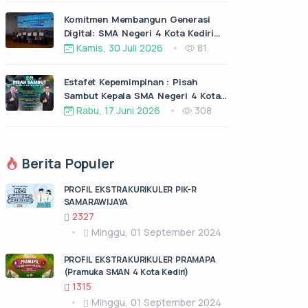
Komitmen Membangun Generasi
Digital: SMA Negeri 4 Kota Kediri
Raih Penghargaan Prodistik dari
Kamis, 30 Juli 2026
81
ITS Surabaya
Estafet Kepemimpinan : Pisah
Sambut Kepala SMA Negeri 4 Kota
Kediri
Rabu, 17 Juni 2026
308
Berita Populer
PROFIL EKSTRAKURIKULER PIK-R
SAMARAWIJAYA
2327
Minggu, 01 September 2024
PROFIL EKSTRAKURIKULER PRAMAPA
(Pramuka SMAN 4 Kota Kediri)
1315
Minggu, 01 September 2024