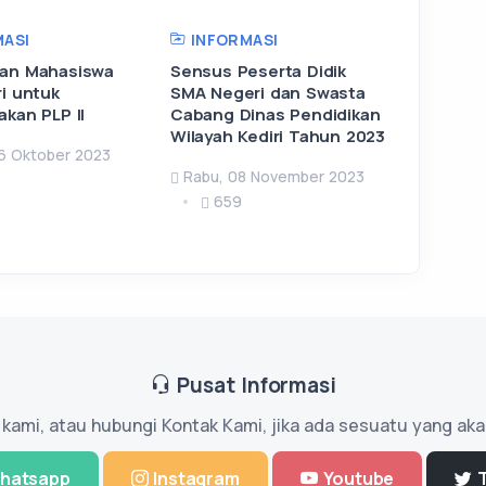
ASI
INFORMASI
an Mahasiswa
Sensus Peserta Didik
i untuk
SMA Negeri dan Swasta
kan PLP II
Cabang Dinas Pendidikan
Wilayah Kediri Tahun 2023
6 Oktober 2023
Rabu, 08 November 2023
659
Pusat Informasi
l kami, atau hubungi Kontak Kami, jika ada sesuatu yang aka
hatsapp
Instagram
Youtube