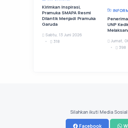
Kirimkan Inspirasi,
INFORM
Pramuka SMAPA Resmi
Dilantik Menjadi Pramuka
Penerima
Garuda
UNP Kedir
Melaksana
Sabtu, 13 Juni 2026
Jumat, 0
318
398
Silahkan ikuti Media Sosia
Facebook
W