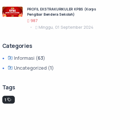
PROFIL EKSTRAKURIKULER KPBS (Korps
Pengibar Bendera Sekolah)
987
Minggu, 01 September 2024
Categories
Informasi (
63
)
Uncategorized (
1
)
Tags
1