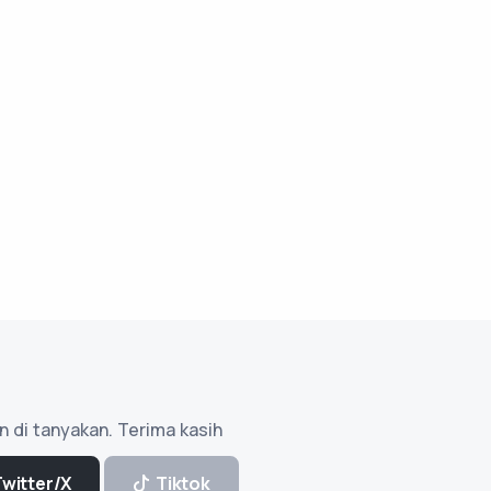
n di tanyakan. Terima kasih
Twitter/X
Tiktok