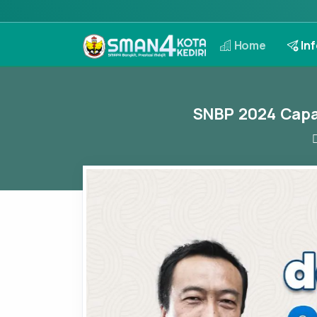
Home
Inf
SNBP 2024 Capai