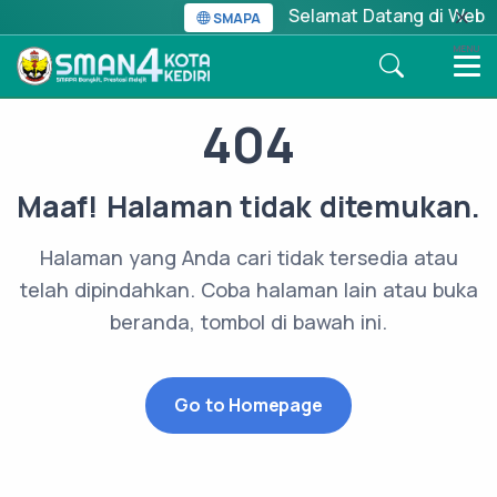
Selamat Datang di Websit
SMAPA
MENU
404
Maaf! Halaman tidak ditemukan.
Halaman yang Anda cari tidak tersedia atau
telah dipindahkan. Coba halaman lain atau buka
beranda, tombol di bawah ini.
Go to Homepage