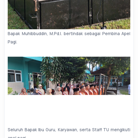
Bapak Muhibbuddin, M.Pd.I. bertindak sebagai Pembina Apel
Pagi.
Seluruh Bapak Ibu Guru, Karyawan, serta Staff TU mengikuti