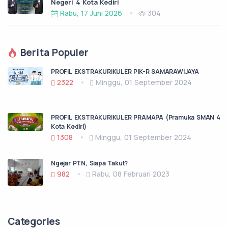
Negeri 4 Kota Kediri
Rabu, 17 Juni 2026
304
Berita Populer
PROFIL EKSTRAKURIKULER PIK-R SAMARAWIJAYA
2322
Minggu, 01 September 2024
PROFIL EKSTRAKURIKULER PRAMAPA (Pramuka SMAN 4
Kota Kediri)
1308
Minggu, 01 September 2024
Ngejar PTN, Siapa Takut?
982
Rabu, 08 Februari 2023
Categories