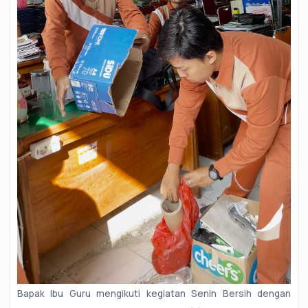
Bapak Ibu Guru mengikuti kegiatan Senin Bersih dengan