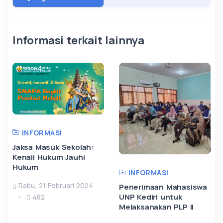
Informasi terkait lainnya
INFORMASI
Jaksa Masuk Sekolah:
Kenali Hukum Jauhi
Hukum
INFORMASI
Rabu, 21 Februari 2024
Penerimaan Mahasiswa
UNP Kediri untuk
482
Melaksanakan PLP II