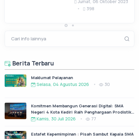
Jumat, 06 Oktober 2023
398
Cari info lainnya
Berita Terbaru
Maklumat Pelayanan
Selasa, 04 Agustus 2026
30
Komitmen Membangun Generasi Digital: SMA
Negeri 4 Kota Kediri Raih Penghargaan Prodistik
dari ITS Surabaya
Kamis, 30 Juli 2026
77
Estafet Kepemimpinan : Pisah Sambut Kepala SMA