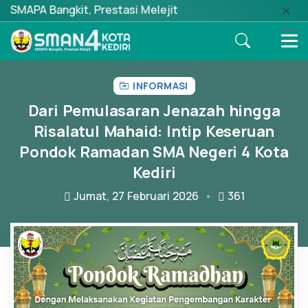
kit, Prestasi Melejit
MENU
INFORMASI
Dari Pemulasaran Jenazah hingga
Risalatul Mahaid: Intip Keseruan
Pondok Ramadan SMA Negeri 4 Kota
Kediri
Jumat, 27 Februari 2026
361