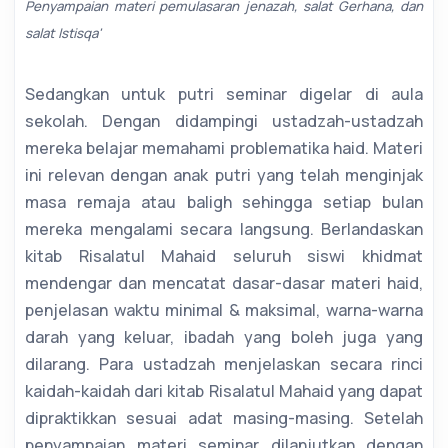
Penyampaian materi pemulasaran jenazah, salat Gerhana, dan
salat Istisqa'
Sedangkan untuk putri seminar digelar di aula
sekolah. Dengan didampingi ustadzah-ustadzah
mereka belajar memahami problematika haid. Materi
ini relevan dengan anak putri yang telah menginjak
masa remaja atau baligh sehingga setiap bulan
mereka mengalami secara langsung. Berlandaskan
kitab Risalatul Mahaid seluruh siswi khidmat
mendengar dan mencatat dasar-dasar materi haid,
penjelasan waktu minimal & maksimal, warna-warna
darah yang keluar, ibadah yang boleh juga yang
dilarang. Para ustadzah menjelaskan secara rinci
kaidah-kaidah dari kitab Risalatul Mahaid yang dapat
dipraktikkan sesuai adat masing-masing. Setelah
penyampaian materi seminar dilanjutkan dengan