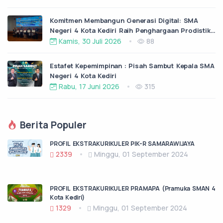
Komitmen Membangun Generasi Digital: SMA
Negeri 4 Kota Kediri Raih Penghargaan Prodistik
dari ITS Surabaya
Kamis, 30 Juli 2026
88
Estafet Kepemimpinan : Pisah Sambut Kepala SMA
Negeri 4 Kota Kediri
Rabu, 17 Juni 2026
315
Berita Populer
PROFIL EKSTRAKURIKULER PIK-R SAMARAWIJAYA
2339
Minggu, 01 September 2024
PROFIL EKSTRAKURIKULER PRAMAPA (Pramuka SMAN 4
Kota Kediri)
1329
Minggu, 01 September 2024