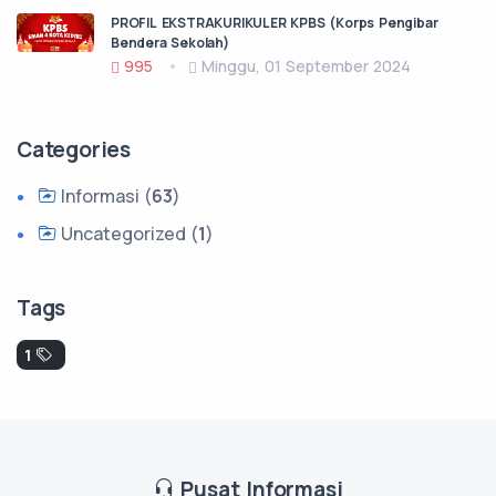
PROFIL EKSTRAKURIKULER KPBS (Korps Pengibar
Bendera Sekolah)
995
Minggu, 01 September 2024
Categories
Informasi (
63
)
Uncategorized (
1
)
Tags
1
Pusat Informasi