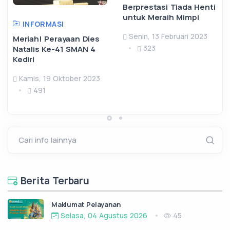
Berprestasi Tiada Henti
untuk Meraih Mimpi
INFORMASI
Senin, 13 Februari 2023
Meriah! Perayaan Dies
323
Natalis Ke-41 SMAN 4
Kediri
Kamis, 19 Oktober 2023
491
Cari info lainnya
Berita Terbaru
Maklumat Pelayanan
Selasa, 04 Agustus 2026
45