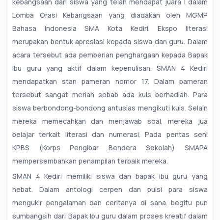
kebangsaan dari siswa yang telah mendapat juara I dalam
Lomba Orasi Kebangsaan yang diadakan oleh MGMP
Bahasa Indonesia SMA Kota Kediri. Ekspo literasi
merupakan bentuk apresiasi kepada siswa dan guru. Dalam
acara tersebut ada pemberian penghargaan kepada Bapak
Ibu guru yang aktif dalam kepenulisan. SMAN 4 Kediri
mendapatkan stan pameran nomor 17. Dalam pameran
tersebut sangat meriah sebab ada kuis berhadiah. Para
siswa berbondong-bondong antusias mengikuti kuis. Selain
mereka memecahkan dan menjawab soal, mereka jua
belajar terkait literasi dan numerasi. Pada pentas seni
KPBS (Korps Pengibar Bendera Sekolah) SMAPA
mempersembahkan penampilan terbaik mereka.
SMAN 4 Kediri memiliki siswa dan bapak ibu guru yang
hebat. Dalam antologi cerpen dan puisi para siswa
mengukir pengalaman dan ceritanya di sana. begitu pun
sumbangsih dari Bapak Ibu guru dalam proses kreatif dalam