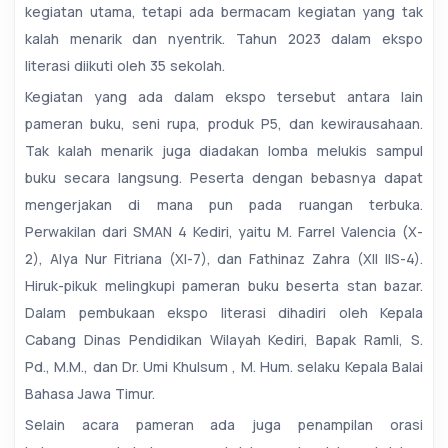
kegiatan utama, tetapi ada bermacam kegiatan yang tak
kalah menarik dan nyentrik. Tahun 2023 dalam ekspo
literasi diikuti oleh 35 sekolah.
Kegiatan yang ada dalam ekspo tersebut antara lain
pameran buku, seni rupa, produk P5, dan kewirausahaan.
Tak kalah menarik juga diadakan lomba melukis sampul
buku secara langsung. Peserta dengan bebasnya dapat
mengerjakan di mana pun pada ruangan terbuka.
Perwakilan dari SMAN 4 Kediri, yaitu M. Farrel Valencia (X-
2), Alya Nur Fitriana (XI-7), dan Fathinaz Zahra (XII IIS-4).
Hiruk-pikuk melingkupi pameran buku beserta stan bazar.
Dalam pembukaan ekspo literasi dihadiri oleh Kepala
Cabang Dinas Pendidikan Wilayah Kediri, Bapak Ramli, S.
Pd., M.M., dan Dr. Umi Khulsum , M. Hum. selaku Kepala Balai
Bahasa Jawa Timur.
Selain acara pameran ada juga penampilan orasi