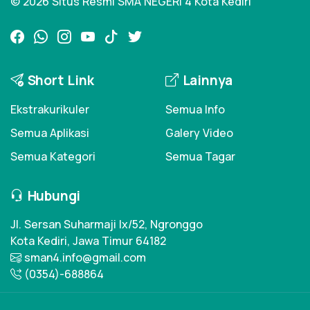
© 2026 Situs Resmi SMA NEGERI 4 Kota Kediri
Short Link
Lainnya
Ekstrakurikuler
Semua Info
Semua Aplikasi
Galery Video
Semua Kategori
Semua Tagar
Hubungi
Jl. Sersan Suharmaji Ix/52, Ngronggo
Kota Kediri, Jawa Timur 64182
sman4.info@gmail.com
(0354)-688864