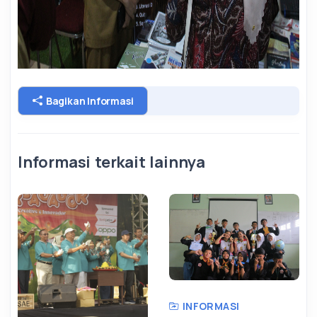
Bagikan Informasi
Informasi terkait lainnya
INFORMASI