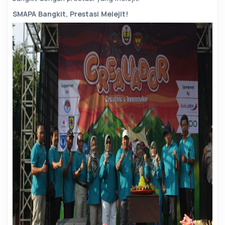
SMAPA Bangkit, Prestasi Melejit!