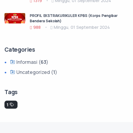
1319
Minggu, 01 September 2024
PROFIL EKSTRAKURIKULER KPBS (Korps Pengibar
Bendera Sekolah)
988
Minggu, 01 September 2024
Categories
Informasi (
63
)
Uncategorized (
1
)
Tags
1