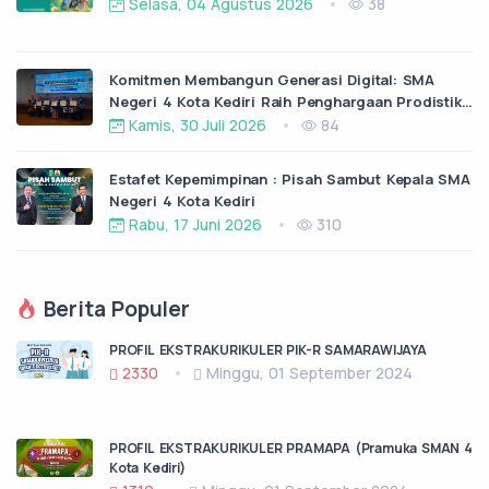
Selasa, 04 Agustus 2026
38
Komitmen Membangun Generasi Digital: SMA
Negeri 4 Kota Kediri Raih Penghargaan Prodistik
dari ITS Surabaya
Kamis, 30 Juli 2026
84
Estafet Kepemimpinan : Pisah Sambut Kepala SMA
Negeri 4 Kota Kediri
Rabu, 17 Juni 2026
310
Berita Populer
PROFIL EKSTRAKURIKULER PIK-R SAMARAWIJAYA
2330
Minggu, 01 September 2024
PROFIL EKSTRAKURIKULER PRAMAPA (Pramuka SMAN 4
Kota Kediri)