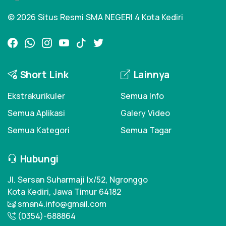
© 2026 Situs Resmi SMA NEGERI 4 Kota Kediri
Short Link
Lainnya
Ekstrakurikuler
Semua Info
Semua Aplikasi
Galery Video
Semua Kategori
Semua Tagar
Hubungi
Jl. Sersan Suharmaji Ix/52, Ngronggo
Kota Kediri, Jawa Timur 64182
sman4.info@gmail.com
(0354)-688864