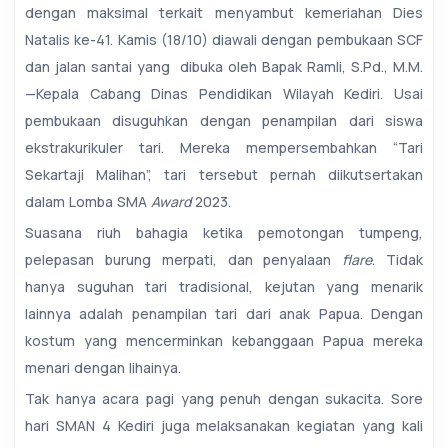
dengan maksimal terkait menyambut kemeriahan Dies
Natalis ke-41. Kamis (18/10) diawali dengan pembukaan SCF
dan jalan santai yang dibuka oleh Bapak Ramli, S.Pd., M.M.
—Kepala Cabang Dinas Pendidikan Wilayah Kediri. Usai
pembukaan disuguhkan dengan penampilan dari siswa
ekstrakurikuler tari. Mereka mempersembahkan “Tari
Sekartaji Malihan”, tari tersebut pernah diikutsertakan
dalam Lomba SMA
Award
2023.
Suasana riuh bahagia ketika pemotongan tumpeng,
pelepasan burung merpati, dan penyalaan
flare
. Tidak
hanya suguhan tari tradisional, kejutan yang menarik
lainnya adalah penampilan tari dari anak Papua. Dengan
kostum yang mencerminkan kebanggaan Papua mereka
menari dengan lihainya.
Tak hanya acara pagi yang penuh dengan sukacita. Sore
hari SMAN 4 Kediri juga melaksanakan kegiatan yang kali