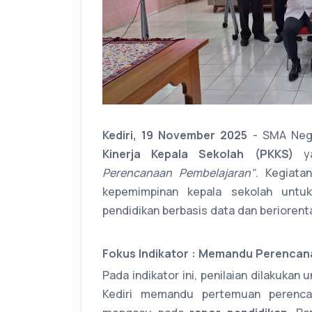
Kediri, 19 November 2025
- SMA Neg
Kinerja Kepala Sekolah (PKKS)
ya
Perencanaan Pembelajaran"
. Kegiata
kepemimpinan kepala sekolah untu
pendidikan berbasis data dan beriorent
Fokus Indikator : Memandu Perencan
Pada indikator ini, penilaian dilakuka
Kediri memandu pertemuan perenca