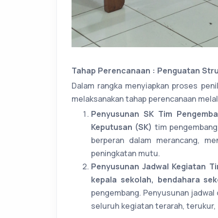
Tahap Perencanaan : Penguatan Stru
Dalam rangka menyiapkan proses penil
melaksanakan tahap perencanaan melalui
Penyusunan SK Tim Pengemba
Keputusan (SK)
tim pengembang s
berperan dalam merancang, me
peningkatan mutu.
Penyusunan Jadwal Kegiatan 
kepala sekolah, bendahara se
pengembang. Penyusunan jadwal d
seluruh kegiatan terarah, terukur