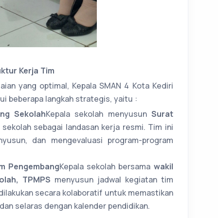
ktur Kerja Tim
aian yang optimal, Kepala SMAN 4 Kota Kediri
 beberapa langkah strategis, yaitu :
ng Sekolah
Kepala sekolah menyusun
Surat
ekolah sebagai landasan kerja resmi. Tim ini
nyusun, dan mengevaluasi program-program
Tim Pengembang
Kepala sekolah bersama
wakil
kolah, TPMPS
menyusun jadwal kegiatan tim
ilakukan secara kolaboratif untuk memastikan
, dan selaras dengan kalender pendidikan.