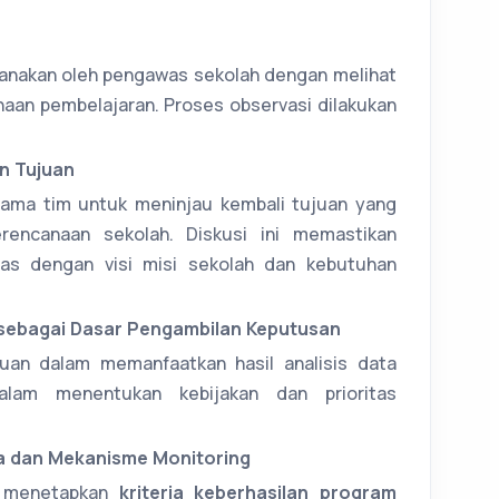
ksanakan oleh pengawas sekolah dengan melihat
aan pembelajaran. Proses observasi dilakukan
n Tujuan
sama tim untuk meninjau kembali tujuan yang
rencanaan sekolah. Diskusi ini memastikan
ras dengan visi misi sekolah dan kebutuhan
 sebagai Dasar Pengambilan Keputusan
an dalam memanfaatkan hasil analisis data
alam menentukan kebijakan dan prioritas
a dan Mekanisme Monitoring
m menetapkan
kriteria keberhasilan program