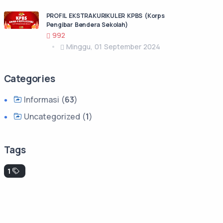
PROFIL EKSTRAKURIKULER KPBS (Korps
Pengibar Bendera Sekolah)
992
Minggu, 01 September 2024
Categories
Informasi (
63
)
Uncategorized (
1
)
Tags
1