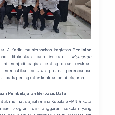
eri 4 Kediri melaksanakan kegiatan
Penilaian
ng difokuskan pada indikator
"Memandu
n ini menjadi bagian penting dalam evaluasi
k memastikan seluruh proses perencanaan
asi pada peningkatan kualitas pembelajaran.
aan Pembelajaran Berbasis Data
n untuk melihat sejauh mana Kepala SMAN 4 Kota
naan program dan anggaran sekolah yang