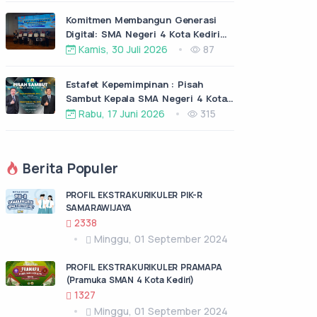
Komitmen Membangun Generasi
Digital: SMA Negeri 4 Kota Kediri
Raih Penghargaan Prodistik dari
Kamis, 30 Juli 2026
87
ITS Surabaya
Estafet Kepemimpinan : Pisah
Sambut Kepala SMA Negeri 4 Kota
Kediri
Rabu, 17 Juni 2026
315
Berita Populer
PROFIL EKSTRAKURIKULER PIK-R
SAMARAWIJAYA
2338
Minggu, 01 September 2024
PROFIL EKSTRAKURIKULER PRAMAPA
(Pramuka SMAN 4 Kota Kediri)
1327
Minggu, 01 September 2024