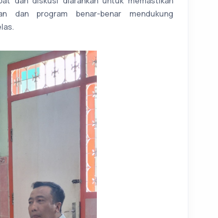
pat dan diskusi diarahkan untuk memastikan
ran dan program benar-benar mendukung
las.