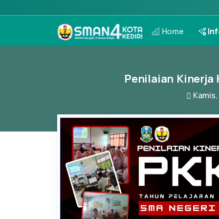
Home
Inf
Penilaian Kinerja
Kamis,