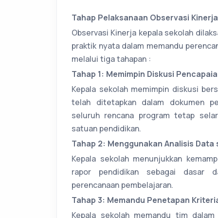
Tahap Pelaksanaan Observasi Kinerja
Observasi Kinerja kepala sekolah dila
praktik nyata dalam memandu perencan
melalui tiga tahapan :
Tahap 1: Memimpin Diskusi Pencapaia
Kepala sekolah memimpin diskusi ber
telah ditetapkan dalam dokumen pe
seluruh rencana program tetap sela
satuan pendidikan.
Tahap 2: Menggunakan Analisis Data
Kepala sekolah menunjukkan kemampu
rapor pendidikan sebagai dasar d
perencanaan pembelajaran.
Tahap 3: Memandu Penetapan Kriteri
Kepala sekolah memandu tim dala