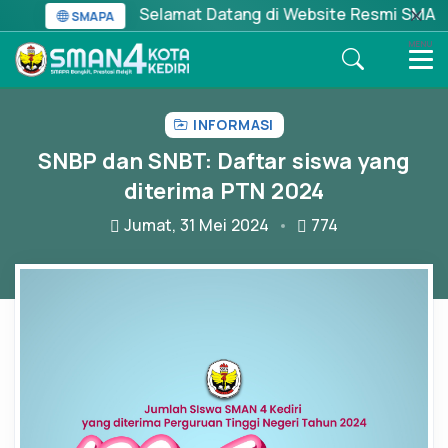
Selamat Datang di Website Resmi SMA Negeri 
SMAPA
MENU
INFORMASI
SNBP dan SNBT: Daftar siswa yang
diterima PTN 2024
Jumat, 31 Mei 2024
774