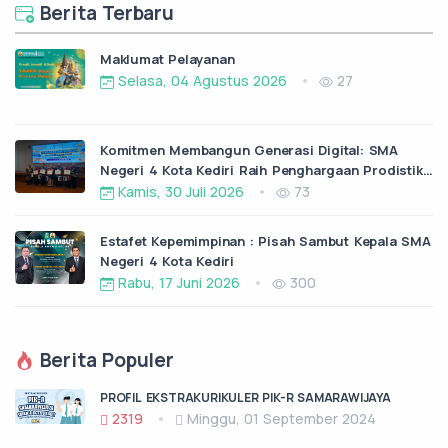
Berita Terbaru
Maklumat Pelayanan
Selasa, 04 Agustus 2026
27
Komitmen Membangun Generasi Digital: SMA
Negeri 4 Kota Kediri Raih Penghargaan Prodistik
dari ITS Surabaya
Kamis, 30 Juli 2026
73
Estafet Kepemimpinan : Pisah Sambut Kepala SMA
Negeri 4 Kota Kediri
Rabu, 17 Juni 2026
300
Berita Populer
PROFIL EKSTRAKURIKULER PIK-R SAMARAWIJAYA
2319
Minggu, 01 September 2024