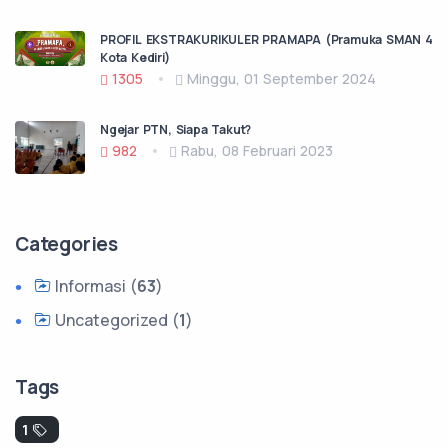
PROFIL EKSTRAKURIKULER PRAMAPA (Pramuka SMAN 4
Kota Kediri)
1305
Minggu, 01 September 2024
Ngejar PTN, Siapa Takut?
982
Rabu, 08 Februari 2023
Categories
Informasi (
63
)
Uncategorized (
1
)
Tags
1