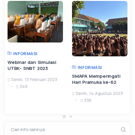
INFORMASI
Webinar dan Simulasi
INFORMASI
UTBK- SNBT 2023
SMAPA Memperingati
Senin, 13 Februari 2023
Hari Pramuka ke-62
349
Senin, 14 Agustus 2023
336
Cari info lainnya