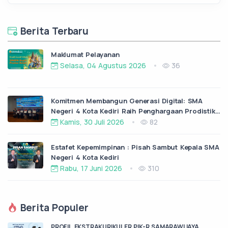
Berita Terbaru
Maklumat Pelayanan
Selasa, 04 Agustus 2026
36
Komitmen Membangun Generasi Digital: SMA
Negeri 4 Kota Kediri Raih Penghargaan Prodistik
dari ITS Surabaya
Kamis, 30 Juli 2026
82
Estafet Kepemimpinan : Pisah Sambut Kepala SMA
Negeri 4 Kota Kediri
Rabu, 17 Juni 2026
310
Berita Populer
PROFIL EKSTRAKURIKULER PIK-R SAMARAWIJAYA