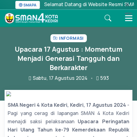
Selamat Datang di Website Resmi SMA Neger
SMAPA
MENU
INFORMASI
Upacara 17 Agustus : Momentum
Menjadi Generasi Tangguh dan
Berkarakter
Sabtu, 17 Agustus 2024
593
SMA Negeri 4 Kota Kediri, Kediri, 17 Agustus
2024
-
Pagi yang cerag di lapangan SMAN 4 Kota Kediri
menajdi saksi pelaksanaan
Upacara Peringatan
Hari Ulang Tahun ke-79 Kemerdekaan Republik