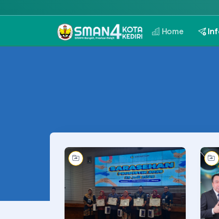
Home
Inf