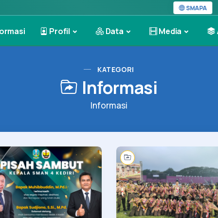
Selam
SMAPA
ormasi
Profil
Data
Media
KATEGORI
Informasi
Informasi