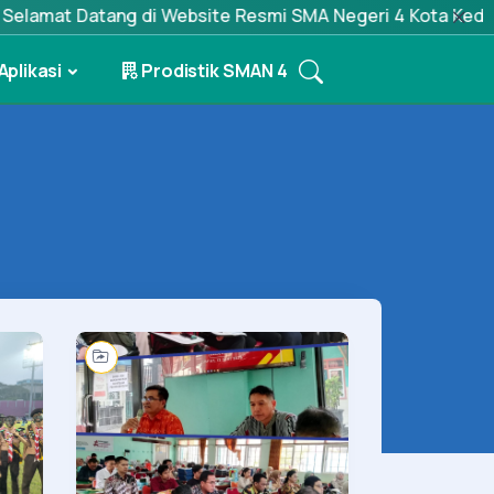
at Datang di Website Resmi SMA Negeri 4 Kota Kediri, SMA
Aplikasi
Prodistik SMAN 4