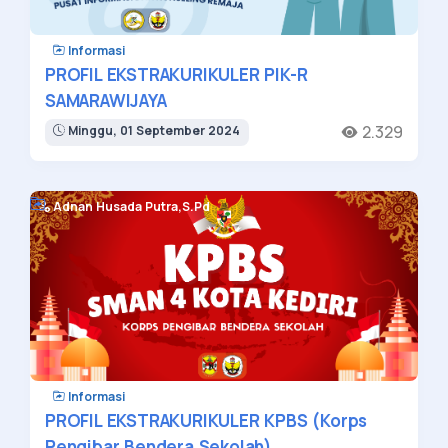
Informasi
PROFIL EKSTRAKURIKULER PIK-R
SAMARAWIJAYA
2.329
Minggu, 01 September 2024
Adnan Husada Putra,S.Pd
Informasi
PROFIL EKSTRAKURIKULER KPBS (Korps
Pengibar Bendera Sekolah)