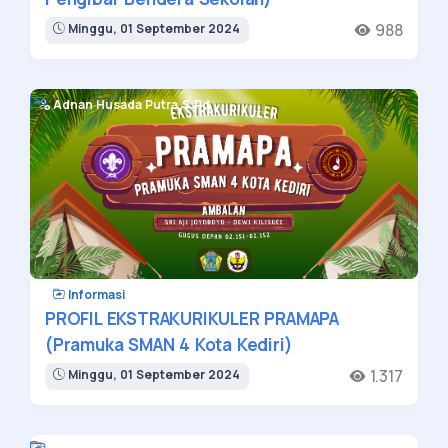
988
Minggu, 01 September 2024
Adnan Husada Putra,S.Pd
Informasi
PROFIL EKSTRAKURIKULER PRAMAPA
(Pramuka SMAN 4 Kota Kediri)
1.317
Minggu, 01 September 2024