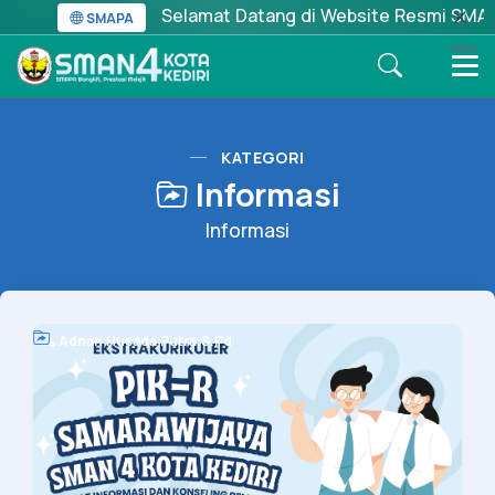
Selamat Datang di Website Resmi SMA Neger
SMAPA
MENU
KATEGORI
Informasi
Informasi
Adnan Husada Putra,S.Pd