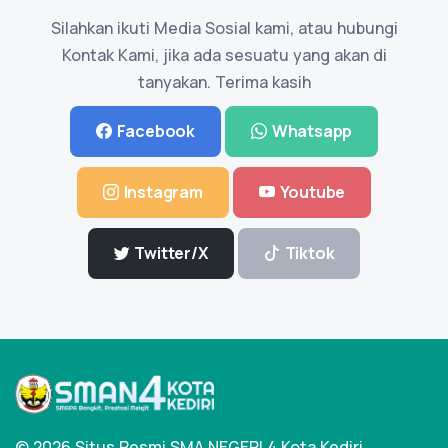
Silahkan ikuti Media Sosial kami, atau hubungi
Kontak Kami, jika ada sesuatu yang akan di
tanyakan. Terima kasih
Facebook
Whatsapp
Instagram
Youtube
Twitter/X
Tiktok
© 2026 Situs Resmi SMA NEGERI 4 Kota Kediri