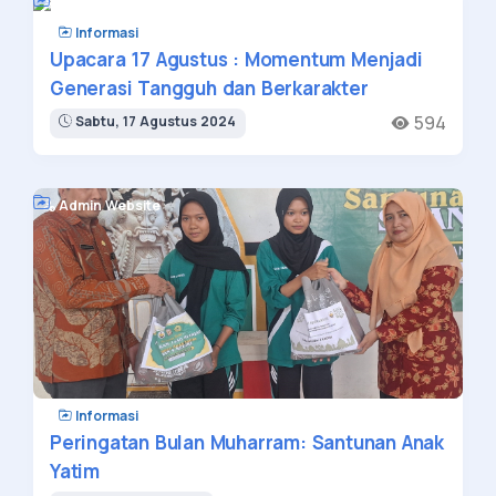
Adnan Husada Putra,S.Pd
Informasi
Upacara 17 Agustus : Momentum Menjadi
Generasi Tangguh dan Berkarakter
594
Sabtu, 17 Agustus 2024
Admin Website
Informasi
Peringatan Bulan Muharram: Santunan Anak
Yatim